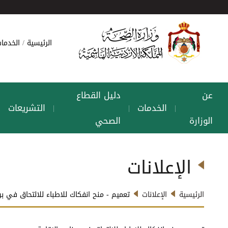
الرئيسية
الخدمات
عن
دليل القطاع
الخدمات
التشريعات
|
|
|
|
الوزارة
الصحي
الإعلانات
الرئيسية
الإعلانات
تعميم - منح انفكاك للاطباء للالتحاق في برن