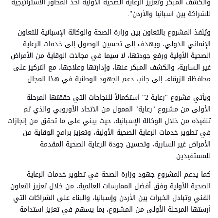
والكشف المبكر وتعزيز الرعاية الصحية الأولية أحد المحاور الاستراتيجية
للشراكة بين اسبانيا والأردن".
ويُنَفذ المشروع بالتعاون بين وزارة الصحة والوكالة الإسبانية للتعاون
الإنمائي الدولي، ويهدف إلى تحسين الوصول إلى خدمات الرعاية
الصحية الأولية ورفع جودتها، لا سيما في مجالات الوقاية من الأمراض
غير السارية، والكشف المبكر عنها، وإدارتها وعلاجها، مع التركيز على
محافظة الزرقاء، إلى جانب دعم الجهود الوطنية في هذا المجال.
ويأتي مشروع "رعاية 2" استكمالاً للنجاحات التي حققتها المرحلة
الأولى من مشروع "رعاية" الممول من الاتحاد الأوروبي والذي تم
تنفيذه من خلال الوكالة الإسبانية، حيث يبني على ما تحقق من إنجازات
في تطوير خدمات الرعاية الصحية الأولية، وتعزيز برامج الوقاية من
الأمراض غير السارية، وتحسين جودة الرعاية الصحية المقدمة
للمستفيدين.
كما يدعم المشروع جهود وزارة الصحة في تطوير خدمات الرعاية
الصحية الأولية وفق أفضل الممارسات العالمية، من خلال تعزيز التعاون
الفني وتبادل الخبرات بين الأردن وإسبانيا، والبناء على الشراكات التي
أرستها المرحلة الأولى من المشروع، بما يسهم في تعزيز استدامة