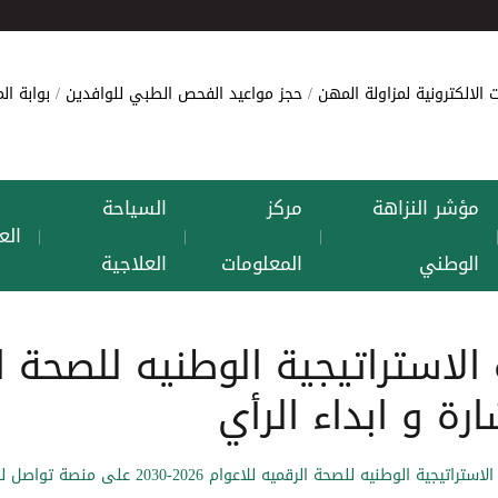
 الالكترونية لمزاولة المهن
حجز مواعيد الفحص الطبي للوافدين
بوابة ا
مؤشر النزاهة
مركز
السياحة
الع
|
|
|
الوطني
المعلومات
العلاجية
ة و ابداء الرأي
ه للصحة الرقميه للاعوام 2026-2030 على منصة تواصل للاستشارة و ابداء الرأي