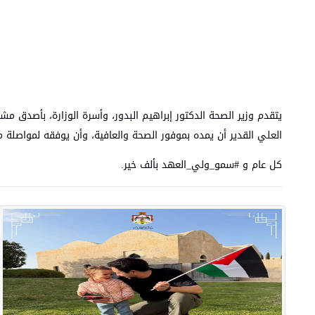
يتقدم وزير الصحة الدكتور إبراهيم البدور، وأسرة الوزارة، بأصدق مشا
العلي القدير أن يمده بموفور الصحة والعافية، وأن يوفقه لمواصلة 
كل عام و
#سمو_ولي_العهد
بألف خير.