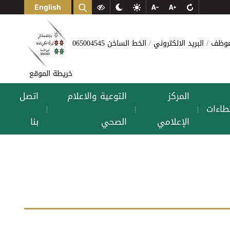
English
لموظف
البريد الالكتروني
الخط الساخن 065004545
خريطة الموقع
المركز
التوعية والاعلام
اتصل
طاءات
|
|
|
الإعلامي
الصحي
بنا