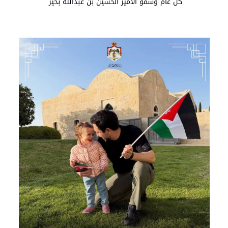
كل عام وسمو الأمير الحسين بن عبدالله بخير