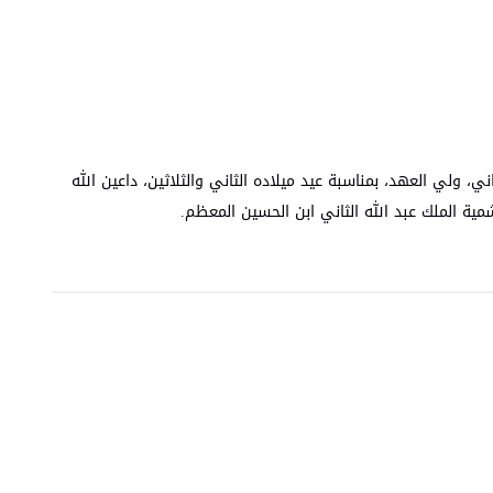
ي، ولي العهد، بمناسبة عيد ميلاده الثاني والثلاثين، داعين الله
ية الملك عبد الله الثاني ابن الحسين المعظم.