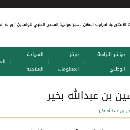
 الالكترونية لمزاولة المهن
حجز مواعيد الفحص الطبي للوافدين
بوابة ا
مؤشر النزاهة
مركز
السياحة
الع
|
|
|
الوطني
المعلومات
العلاجية
ن بن عبدالله بخير
 بن عبدالله بخير