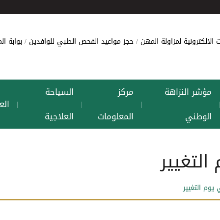
 الالكترونية لمزاولة المهن
حجز مواعيد الفحص الطبي للوافدين
بوابة ا
مؤشر النزاهة
مركز
السياحة
الع
|
|
|
الوطني
المعلومات
العلاجية
التغيير
يوم التغيير