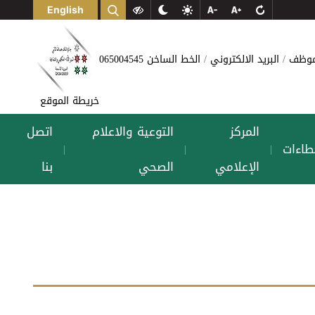
English
لموظف
البريد الالكتروني
الخط الساخن 065004545
خريطة الموقع
المركز
التوعية والاعلام
اتصل
طاءات
|
|
|
الإعلامي
الصحي
بنا