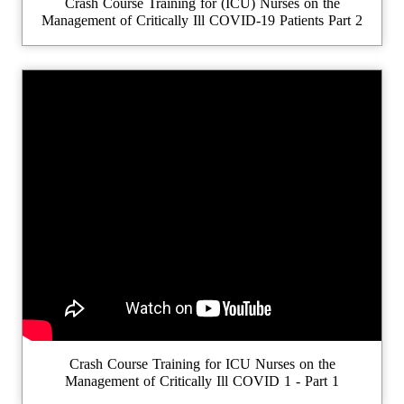
Crash Course Training for (ICU) Nurses on the
Management of Critically Ill COVID-19 Patients Part 2
Crash Course Training for ICU Nurses on the
Management of Critically Ill COVID 1 - Part 1