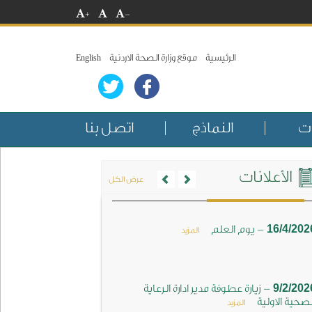
+
-
الرئيسية
موقع وزارة الصحة الاردنية
English
ات
النماذج
اتصل بنا
Previous
Next
الأعلانات
عرض الكل
-
16/4/202
يوم العلم
المزيد
-
9/2/202
زيارة عطوفة مدير ادارة الرعاية
صحية الاولية
المزيد