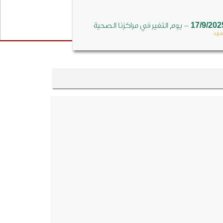
-
17/9/202
يوم التغير في مراكزنا الصحية
مزيد