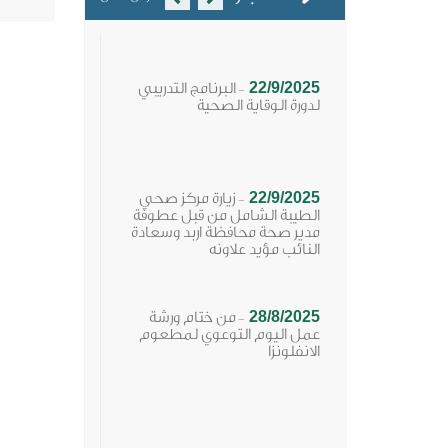
22/9/2025
البرنامج التدريبي
-
لدورة الوقاية الصحية
22/9/2025
زيارة مركز صحي
-
الطيبة الشامل من قبل عطوفة
مدير صحة محافظة اربد وسعادة
النائب مؤيد علاونه
28/8/2025
من ختام ورشة
-
عمل اليوم التوعوي لمطعوم
الانفلونزا