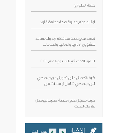
خطة الطوارئ
اوقات دوام مديرية صحة محافظة اربد
تعهد مدير صحة محافظة اربد والمساعد
للشؤون الادارية والمالية والخدمات
التقرير الاحصائي السنوي لعام 2024
كيف تحصل على تحويل من م.صحي
الى م.صحي شامل او مستشفى
كيف تسجل على منصة حكيم ليوصل
علاجك للبيت
Previous
Next
الأخبار
عرض الكل