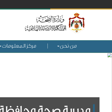
من نحن
مركز المعلومات
مديرية صحة محافظة ا