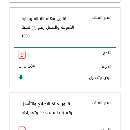
اسم الملف
قانون مهنة القبالة ورعاية
الأمومة والطفل رقم (7) لسنة
1959
النوع
الحجم
164 ك.ب
عرض وتحميل
اسم الملف
قانون مراكزالاصلاح والتأهيل
رقم (9) لسنة 2004 وتعديلاته
النوع