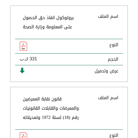
اسم الملف
بروتوكول انفاذ حق الحصول
على المعلومة وزارة الصحة
النوع
الحجم
331 ك.ب
عرض وتحميل
اسم الملف
قانون نقابة الممرضين
والممرضات والقابلات القانونيات
رقم (18) لسنة 1972 وتعديلاته
النوع