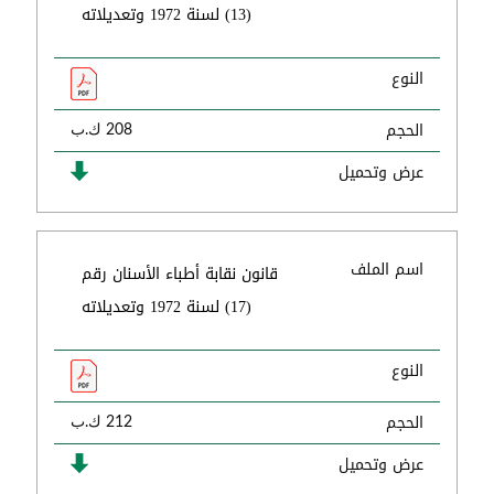
(13) لسنة 1972 وتعديلاته
النوع
الحجم
208 ك.ب
عرض وتحميل
اسم الملف
قانون نقابة أطباء الأسنان رقم
(17) لسنة 1972 وتعديلاته
النوع
الحجم
212 ك.ب
عرض وتحميل