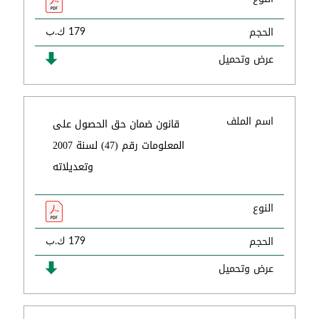
الحجم
179 ك.ب
عرض وتحميل
اسم الملف
قانون ضمان حق الحصول على
المعلومات رقم (47) لسنة 2007
وتعديلاته
النوع
الحجم
179 ك.ب
عرض وتحميل