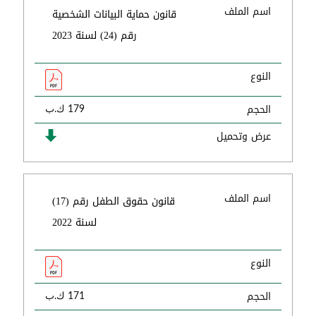
اسم الملف
قانون حماية البيانات الشخصية
رقم (24) لسنة 2023
النوع
الحجم
179 ك.ب
عرض وتحميل
اسم الملف
قانون حقوق الطفل رقم (17)
لسنة 2022
النوع
الحجم
171 ك.ب