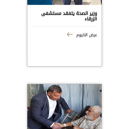
وزير الصحة يتفقد مستشفى
الزرقاء
عرض الالبوم