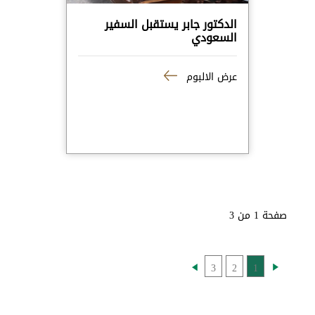
الدكتور جابر يستقبل السفير
السعودي
عرض الالبوم
صفحة 1 من 3
3
2
1