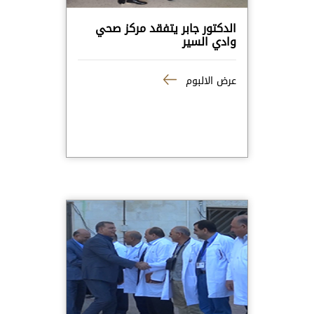
الدكتور جابر يتفقد مركز صحي
وادي السير
عرض الالبوم