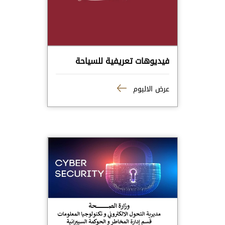
فيديوهات تعريفية للسياحة
عرض الالبوم