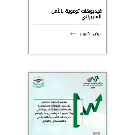
فيديوهات توعوية بالأمن
السيبراني
عرض الالبوم