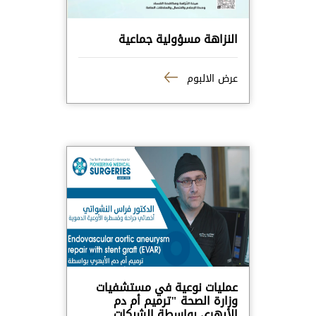
النزاهة مسؤولية جماعية
عرض الالبوم
عمليات نوعية في مستشفيات
وزارة الصحة "ترميم أم دم
الأبهري بواسطة الشبكات