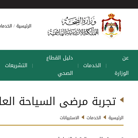
الرئيسية
الخدمات
عن
دليل القطاع
الخدمات
التشريعات
|
|
|
|
الوزارة
الصحي
تجربة مرضى السياحة العل
الرئيسية
الخدمات
الاستبيانات