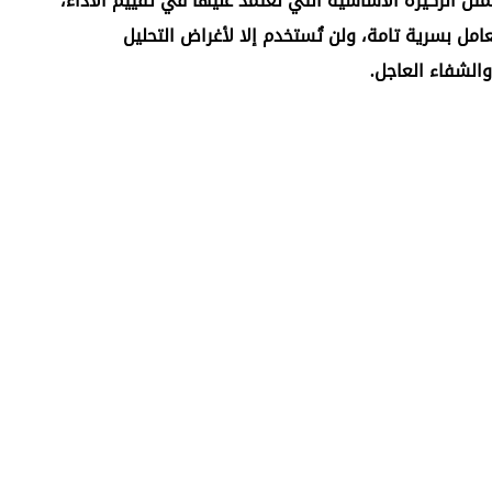
ل الركيزة الأساسية التي نعتمد عليها في تقييم الأداء،
مل بسرية تامة، ولن تُستخدم إلا لأغراض التحليل
الشفاء العاجل.