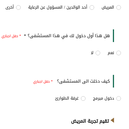
المريض
أحد الوالدين / المسؤول عن الرعاية
أخرى
هل هذا أول دخول لك في هذا المستشفى؟ *
* حقل اجباري
نعم
لا
كيف دخلت الى المستشفى؟
* حقل اجباري
دخول مبرمج
غرفة الطوارئ
تقيم تجربة المريض