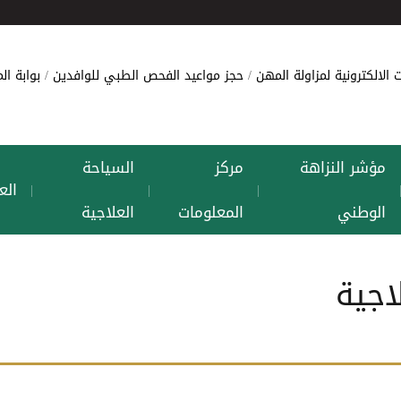
 الالكترونية لمزاولة المهن
حجز مواعيد الفحص الطبي للوافدين
بوابة ا
مؤشر النزاهة
مركز
السياحة
الع
|
|
|
الوطني
المعلومات
العلاجية
اجية