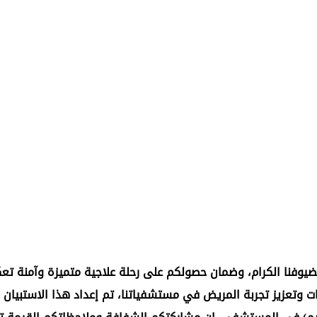
لضيوفنا الكرام، وضمان حصولكم على رحلة علاجية متميزة وآمنة ت
دمات وتعزيز تجربة المريض في مستشفياتنا، تم إعداد هذا الاستب