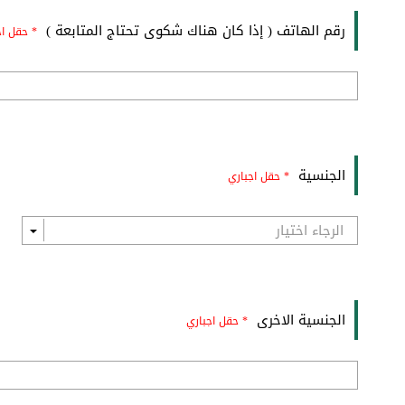
رقم الهاتف ( إذا كان هناك شكوى تحتاج المتابعة )
* حقل اج
الجنسية
* حقل اجباري
الجنسية الاخرى
* حقل اجباري