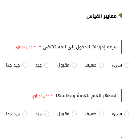
معايير القياس
سرعة إجراءات الدخول إلى المستشفى *
* حقل اجباري
سىء
ضعيف
مقبول
جيد
جيد جدا
المظهر العام للغرفة ونظافتها
* حقل اجباري
سىء
ضعيف
مقبول
جيد
جيد جدا