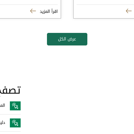
اقرأ المزيد
عرض الكل
تصفح
الم
دلي