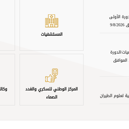
ورة الأولى
المستشفيات
ات/الدورة
حد الموافق
المركز الوطني للسكري والغدد
وكالة
ة لعلوم الطيران
الصماء
رب في اختصاص