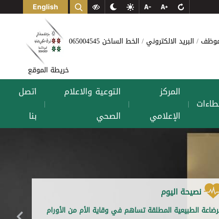
English
لموظف
البريد الالكتروني
الخط الساخن 065004545
خريطة الموقع
المركز
التوعية والاعلام
اتصل
طاءات
|
|
|
الإعلامي
الصحي
بنا
نصيحة اليوم
رضاعة الطبيعية المطلقة تساهم في وقاية الأم من الأورام