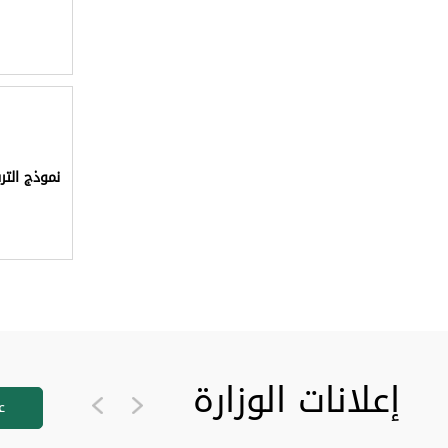
نموذج التر
إعلانات الوزارة
Next
Previous
ع