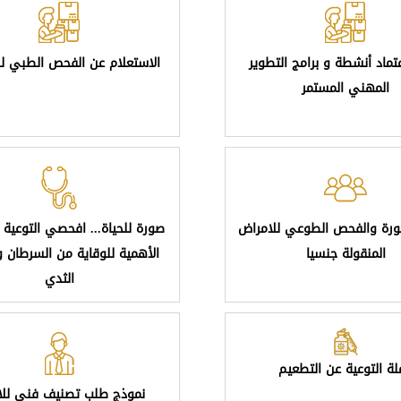
عتماد أنشطة و برامج التطوير
الاستعلام عن الفحص الطبي لل
المهني المستمر
ورة والفحص الطوعي للامراض
صورة للحياة... افحصي التوعية 
المنقولة جنسيا
الأهمية للوقاية من السرطان 
الثدي
ة التوعية عن التطعيم
نموذج طلب تصنيف فني للا