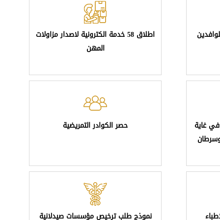
وافدين
اطلاق 58 خدمة الكترونية لاصدار مزاولات
المهن
في غاية
حصر الكوادر التمريضية
وسرطان
طباء
نموذج طلب ترخيص مؤسسات صيدلانية