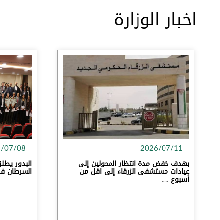
طب الخداج وحديثيي الولادة
اخبار الوزارة
6/07/08
2026/07/11
بهدف خفض مدة انتظار المحولين إلى
البدور يطلق
عيادات مستشفى الزرقاء إلى اقل من
السرطان في 
أسبوع …