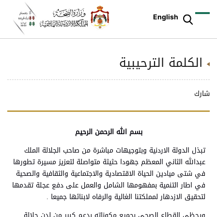
English
الكلمة الترحيبية
شارك
بسم الله الرحمن الرحيم
تبذل الدولة الاردنية وبتوجيهات مباشرة من صاحب الجلالة الملك
عبدالله الثاني المعظم جهودا حثيثة متواصلة لتعزيز مسيرة تطورها
في شتى ميادين الحياة الاقتصادية والاجتماعية والثقافية والصحية
في اطار التنمية بمفهومها الشامل والعمل على دفع عجلة تقدمها
لتحقيق الازدهار لمملكتنا الغالية والرفاه لابنائها جميعا .
ويحظى القطاع الصحي بجميع مكوناته بدعم كبير من لدن جلالة