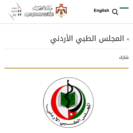
English
المجلس الطبي الأردني
شارك