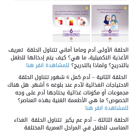
الحلقة الأولى آدم وماما أماني تتناول الحلقة تعريف
الأغذية التكميلية، ما هي؟ كيف يتم إدخالها للطفل
بالتدريج؟ ولماذا بالتدريج؟
للمشاهدة انقر هنا
الحلقة الثانية – آدم كمل 6 شهور تتناول الحلقة
الاحتياجات الغذائية لآدم عند بلوغه 6 أشهر. هل هناك
مجموعات أو مكونات غذائية يحتاجها آدم على وجه
الخصوص؟ ما هي الأطعمة الغنية بهذه العناصر؟
للمشاهدة انقر هنا
الحلقة الثالثة – آدم عم يكبر تتناول الحلقة الغذاء
المناسب للطفل في المراحل العمرية المختلفة