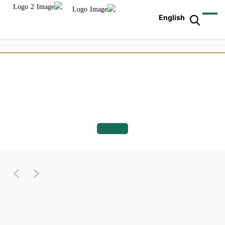
English
ext
Previous