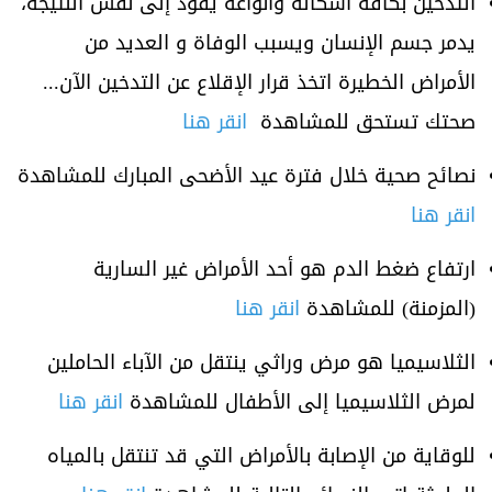
التدخين بكافة أشكاله وأنواعه يقود إلى نفس النتيجة،
يدمر جسم الإنسان ويسبب الوفاة و العديد من
الأمراض الخطيرة اتخذ قرار الإقلاع عن التدخين الآن...
صحتك تستحق للمشاهدة
انقر هنا
نصائح صحية خلال فترة عيد الأضحى المبارك للمشاهدة
انقر هنا
ارتفاع ضغط الدم هو أحد الأمراض غير السارية
(المزمنة) للمشاهدة
انقر هنا
الثلاسيميا هو مرض وراثي ينتقل من الآباء الحاملين
لمرض الثلاسيميا إلى الأطفال للمشاهدة
انقر هنا
للوقاية من الإصابة بالأمراض التي قد تنتقل بالمياه