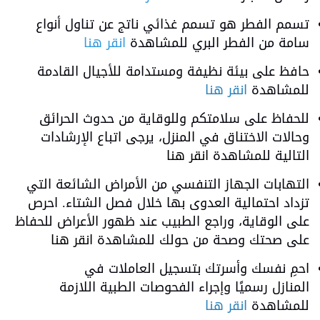
تسمم الفطر هو تسمم غذائي ناتج عن تناول أنواع
سامة من الفطر البري للمشاهدة
انقر هنا
حافظ على بيئة نظيفة ومستدامة للأجيال القادمة
للمشاهدة
انقر هنا
للحفاظ على سلامتكم وللوقاية من حدوث الحرائق
وحالات الاختناق في المنزل، يرجى اتباع الإرشادات
التالية للمشاهدة
انقر هنا
التهابات الجهاز التنفسي من الأمراض الشائعة التي
تزداد احتمالية العدوى بها خلال فصل الشتاء. احرص
على الوقاية، وراجع الطبيب عند ظهور الأعراض للحفاظ
على صحتك وصحة من حولك للمشاهدة
انقر هنا
احمِ نفسك وأسرتك بتسجيل العاملات في
المنازل رسميًا وإجراء الفحوصات الطبية اللازمة
للمشاهدة
انقر هنا