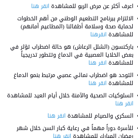
اعرف أكثر عن مرض الربو للمشاهدة
انقر هنا
الالتزام ببرنامج التطعيم الوطني من أهم الخطوات
لحماية صحة وسلامة أطفالنا (المطاعيم أمانهم)
للمشاهدة
انقرهنا
باركنسون (الشلل الرعاش) هو حالة اضطراب تؤثر في
بعض الخلايا العصبية في الدماغ وتتطور تدريجياً
للمشاهدة
انقر هنا
التوحد هو اضطراب نمائي عصبي مرتبط بنمو الدماغ
للمشاهدة
انقر هنا
السلوكيات الصحية والآمنة خلال أيام العيد للمشاهدة
انقر هنا
السكري والصيام للمشاهدة
انقر هنا
للأسرة دوراً مهماً في رعاية كبار السن خلال شهر
رمضان المبارك للمشاهدة
انقر هنا