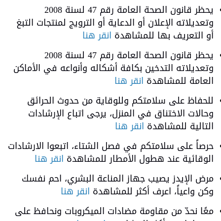
يحظر قانون الصحة العامة رقم 47 لسنة 2008
وتعديلاته الإعلان أو الدعاية أو الترويج لمنتجات التبغ
أو التعريف بها للمشاهدة
انقر هنا
يحظر قانون الصحة العامة رقم 47 لسنة 2008
وتعديلاته التدخين بكافة أشكاله وأنواعه في الأماكن
العامة للمشاهدة
انقر هنا
للحفاظ على سلامتكم وللوقاية من حدوث الحرائق
وحالات الاختناق في المنزل، يرجى اتباع الإرشادات
التالية للمشاهدة
انقر هنا
حرصاً على سلامتكم في فصل الشتاء، اتبعوا الارشادات
الوقائية عند هطول الأمطار للمشاهدة
انقر هنا
مرض الإيدز يصيب جهاز المناعة البشري، احم نفسك
وكن واعياً، اعرف أكثر للمشاهدة
انقر هنا
معًا نحدّ من مقاومة مضادات الميكروبات ونحافظ على