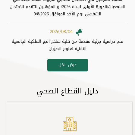
السمعيات/الدورة الأولى لسنة 2026/ و المؤهلين للتقدم للامتحان
الشفهي يوم الأحد الموافق 9/8/2026
2026/08/04
منح دراسية جزئية مقدمة من كلية سلاح الجو الملكية الجامعية
التقنية لعلوم الطيران
عرض الكل
2026/08/02
تعميم - ترغب وزارة الصحة الحاق عدد من اختصاصيي الاطفال
للتدرب في اختصاص طب الخداج وحديثيي الولادة
دليل القطاع الصحي