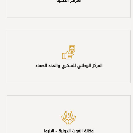
المراكز الصحية
المركز الوطني للسكري والغدد الصماء
وكالة الغوث الدولية - الانروا